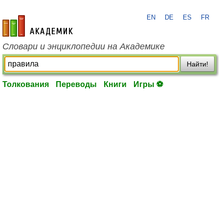
EN
DE
ES
FR
academic.ru
Словари и энциклопедии на Академике
Найти!
Толкования
Переводы
Книги
Игры ⚽